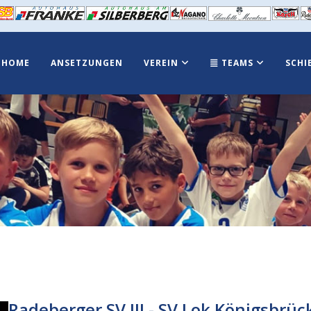
HOME
ANSETZUNGEN
VEREIN
TEAMS
SCHI
Radeberger SV III - SV Lok Königsbrüc