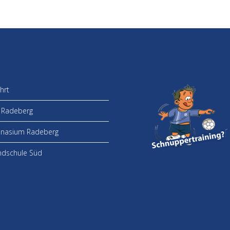
hrt
Radeberg
nasium Radeberg
dschule Süd