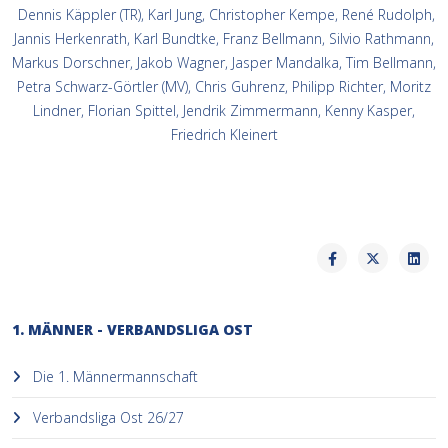
Dennis Käppler (TR), Karl Jung, Christopher Kempe, René Rudolph,
Jannis Herkenrath, Karl Bundtke, Franz Bellmann, Silvio Rathmann,
Markus Dorschner, Jakob Wagner, Jasper Mandalka, Tim Bellmann,
Petra Schwarz-Görtler (MV), Chris Guhrenz, Philipp Richter, Moritz
Lindner, Florian Spittel, Jendrik Zimmermann, Kenny Kasper,
Friedrich Kleinert
1. MÄNNER - VERBANDSLIGA OST
Die 1. Männermannschaft
Verbandsliga Ost 26/27