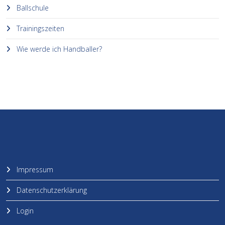
Ballschule
Trainingszeiten
Wie werde ich Handballer?
Impressum
Datenschutzerklärung
Login